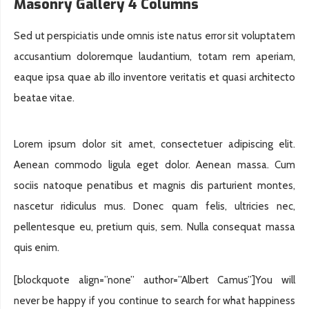
Masonry Gallery 4 Columns
Sed ut perspiciatis unde omnis iste natus error sit voluptatem
accusantium doloremque laudantium, totam rem aperiam,
eaque ipsa quae ab illo inventore veritatis et quasi architecto
beatae vitae.
Lorem ipsum dolor sit amet, consectetuer adipiscing elit.
Aenean commodo ligula eget dolor. Aenean massa. Cum
sociis natoque penatibus et magnis dis parturient montes,
nascetur ridiculus mus. Donec quam felis, ultricies nec,
pellentesque eu, pretium quis, sem. Nulla consequat massa
quis enim.
[blockquote align=”none” author=”Albert Camus”]
You will
never be happy if you continue to search for what happiness