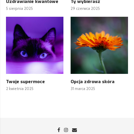
Uzdrawianie kwantowe
Ty wybierasz
5 sierpnia 2025
29 czerwca 2025
Twoje supermoce
Opcja zdrowa skóra
2 kwietnia 2025
31 marca 2025