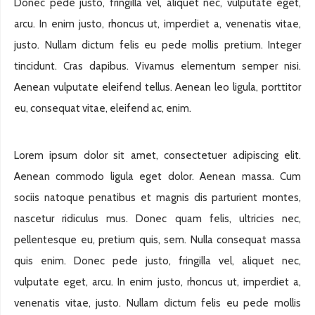
Donec pede justo, fringilla vel, aliquet nec, vulputate eget,
arcu. In enim justo, rhoncus ut, imperdiet a, venenatis vitae,
justo. Nullam dictum felis eu pede mollis pretium. Integer
tincidunt. Cras dapibus. Vivamus elementum semper nisi.
Aenean vulputate eleifend tellus. Aenean leo ligula, porttitor
eu, consequat vitae, eleifend ac, enim.
Lorem ipsum dolor sit amet, consectetuer adipiscing elit.
Aenean commodo ligula eget dolor. Aenean massa. Cum
sociis natoque penatibus et magnis dis parturient montes,
nascetur ridiculus mus. Donec quam felis, ultricies nec,
pellentesque eu, pretium quis, sem. Nulla consequat massa
quis enim. Donec pede justo, fringilla vel, aliquet nec,
vulputate eget, arcu. In enim justo, rhoncus ut, imperdiet a,
venenatis vitae, justo. Nullam dictum felis eu pede mollis