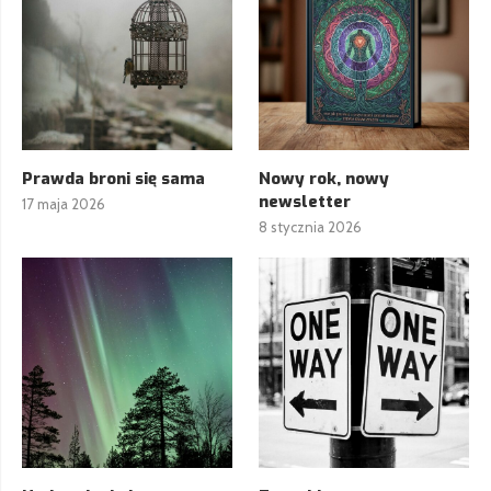
Prawda broni się sama
Nowy rok, nowy
newsletter
17 maja 2026
8 stycznia 2026