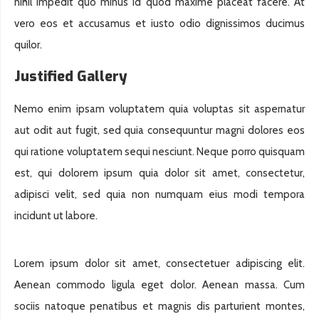
nihil impedit quo minus id quod maxime placeat facere. At
vero eos et accusamus et iusto odio dignissimos ducimus
quilor.
Justified Gallery
Nemo enim ipsam voluptatem quia voluptas sit aspernatur
aut odit aut fugit, sed quia consequuntur magni dolores eos
qui ratione voluptatem sequi nesciunt. Neque porro quisquam
est, qui dolorem ipsum quia dolor sit amet, consectetur,
adipisci velit, sed quia non numquam eius modi tempora
incidunt ut labore.
Lorem ipsum dolor sit amet, consectetuer adipiscing elit.
Aenean commodo ligula eget dolor. Aenean massa. Cum
sociis natoque penatibus et magnis dis parturient montes,