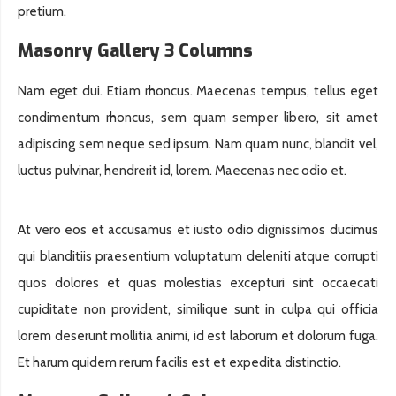
pretium.
Masonry Gallery 3 Columns
Nam eget dui. Etiam rhoncus. Maecenas tempus, tellus eget
condimentum rhoncus, sem quam semper libero, sit amet
adipiscing sem neque sed ipsum. Nam quam nunc, blandit vel,
luctus pulvinar, hendrerit id, lorem. Maecenas nec odio et.
At vero eos et accusamus et iusto odio dignissimos ducimus
qui blanditiis praesentium voluptatum deleniti atque corrupti
quos dolores et quas molestias excepturi sint occaecati
cupiditate non provident, similique sunt in culpa qui officia
lorem deserunt mollitia animi, id est laborum et dolorum fuga.
Et harum quidem rerum facilis est et expedita distinctio.