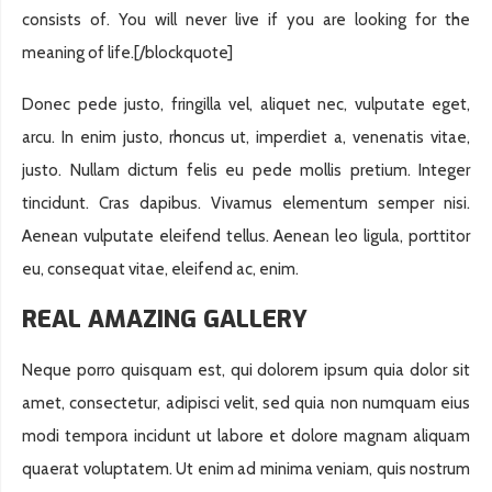
consists of. You will never live if you are looking for the
meaning of life.
[/blockquote]
Donec pede justo, fringilla vel, aliquet nec, vulputate eget,
arcu. In enim justo, rhoncus ut, imperdiet a, venenatis vitae,
justo. Nullam dictum felis eu pede mollis pretium. Integer
tincidunt. Cras dapibus. Vivamus elementum semper nisi.
Aenean vulputate eleifend tellus. Aenean leo ligula, porttitor
eu, consequat vitae, eleifend ac, enim.
REAL AMAZING GALLERY
Neque porro quisquam est, qui dolorem ipsum quia dolor sit
amet, consectetur, adipisci velit, sed quia non numquam eius
modi tempora incidunt ut labore et dolore magnam aliquam
quaerat voluptatem. Ut enim ad minima veniam, quis nostrum