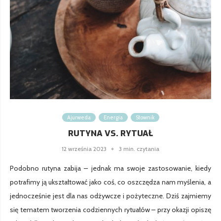
Ajurweda
Energia
Słownik
RUTYNA VS. RYTUAŁ
12 września 2023
3 min. czytania
Podobno rutyna zabija – jednak ma swoje zastosowanie, kiedy
potrafimy ją ukształtować jako coś, co oszczędza nam myślenia, a
jednocześnie jest dla nas odżywcze i pożyteczne. Dziś zajmiemy
się tematem tworzenia codziennych rytuałów – przy okazji opiszę