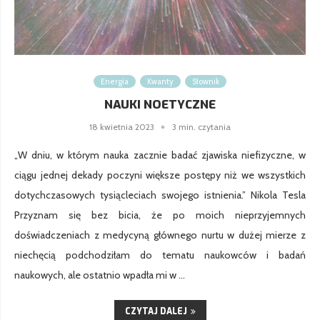
Energia
Kwanty
Słownik
NAUKI NOETYCZNE
18 kwietnia 2023
3 min. czytania
„W dniu, w którym nauka zacznie badać zjawiska niefizyczne, w
ciągu jednej dekady poczyni większe postępy niż we wszystkich
dotychczasowych tysiącleciach swojego istnienia.” Nikola Tesla
Przyznam się bez bicia, że po moich nieprzyjemnych
doświadczeniach z medycyną głównego nurtu w dużej mierze z
niechęcią podchodziłam do tematu naukowców i badań
naukowych, ale ostatnio wpadła mi w …
CZYTAJ DALEJ