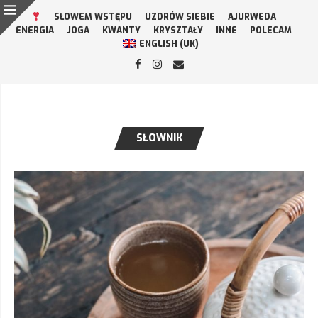
SŁOWEM WSTĘPU
UZDRÓW SIEBIE
AJURWEDA
ENERGIA
JOGA
KWANTY
KRYSZTAŁY
INNE
POLECAM
ENGLISH (UK)
SŁOWNIK