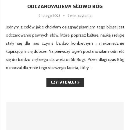
ODCZAROWUJEMY SŁOWO BÓG
9 lutego 2023
2 min. czytania
Jednym z celów jakie chciałam osiągnąć pisaniem tego bloga jest
odczarowanie pewnych słów, które poprzez kulturę, naukę i religię
stały się dla nas czymś bardzo konkretnym i niekoniecznie
kojarzącym się dobrze. Na pierwszy ogień postanowiłam odnieść
się do bardzo ciężkiego dla wielu osób Boga. Przez długi czas Bóg
oznaczał dla mnie tego starszego faceta, który …
CZYTAJ DALEJ