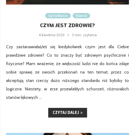
Samodbanie
Słownik
CZYM JEST ZDROWIE?
4 kwietnia 2023
3 min. czytania
Czy zastanawiałaś/eś się kiedykolwiek czym jest dla Ciebie
prawdziwe zdrowie? Co to znaczy być zdrowym psychicznie i
fizycznie? Mam wrażenie, że większość ludzi nie do końca zdaje
sobie sprawę ze swoich przekonań na ten temat, przez co
akceptują stan rzeczy dużo niższego standardu niż byłoby to
logiczne. Niestety, w erze przewlekłych schorzeń, różnorakich
stanów lękowych …
CZYTAJ DALEJ