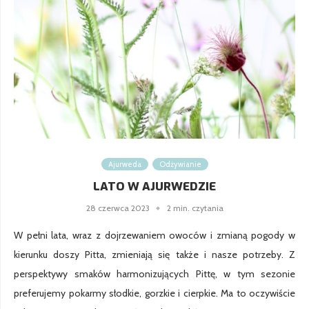
Ajurweda
Odżywianie
LATO W AJURWEDZIE
28 czerwca 2023
2 min. czytania
W pełni lata, wraz z dojrzewaniem owoców i zmianą pogody w
kierunku doszy Pitta, zmieniają się także i nasze potrzeby. Z
perspektywy smaków harmonizujących Pittę, w tym sezonie
preferujemy pokarmy słodkie, gorzkie i cierpkie. Ma to oczywiście