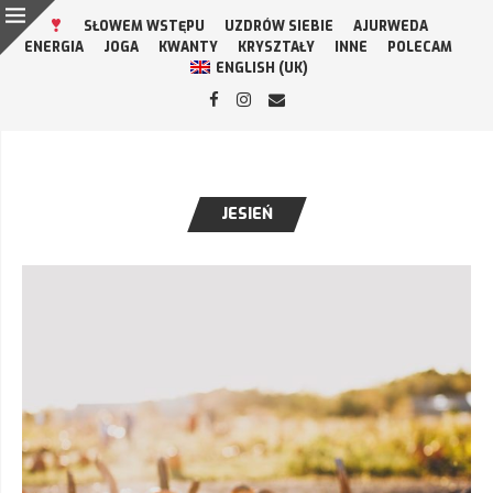
SŁOWEM WSTĘPU
UZDRÓW SIEBIE
AJURWEDA
ENERGIA
JOGA
KWANTY
KRYSZTAŁY
INNE
POLECAM
ENGLISH (UK)
JESIEŃ