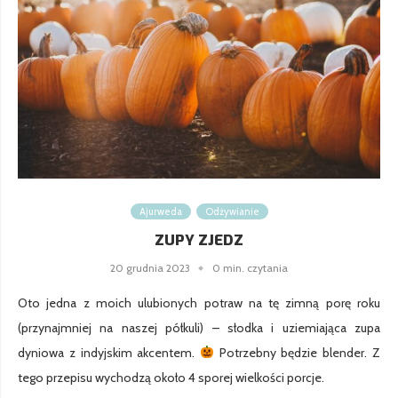
Ajurweda
Odżywianie
ZUPY ZJEDZ
20 grudnia 2023
0 min. czytania
Oto jedna z moich ulubionych potraw na tę zimną porę roku
(przynajmniej na naszej półkuli) – słodka i uziemiająca zupa
dyniowa z indyjskim akcentem.
Potrzebny będzie blender. Z
tego przepisu wychodzą około 4 sporej wielkości porcje.