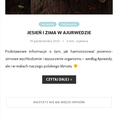
Ajurweda
Odżywianie
JESIEŃ I ZIMA W AJURWEDZIE
19 października 2023
2 min. czytania
Podstawowe informacje o tym, jak harmonizować jesienno-
zimowe wychłodzenie i wysuszenie organizmu – według Ajurwedy,
ale i w realiach naszego polskiego klimatu.
CZYTAJ DALEJ
NIESTETY NIE MA WIĘCEJ WPISÓW