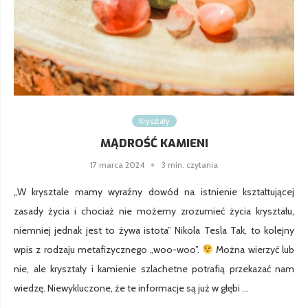
Kryształy
MĄDROŚĆ KAMIENI
17 marca 2024
3 min. czytania
„W krysztale mamy wyraźny dowód na istnienie kształtującej
zasady życia i chociaż nie możemy zrozumieć życia kryształu,
niemniej jednak jest to żywa istota” Nikola Tesla Tak, to kolejny
wpis z rodzaju metafizycznego „woo-woo”.
Można wierzyć lub
nie, ale kryształy i kamienie szlachetne potrafią przekazać nam
wiedzę. Niewykluczone, że te informacje są już w głębi …