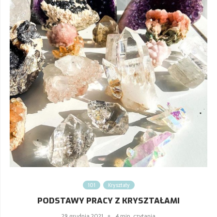
101
Kryształy
PODSTAWY PRACY Z KRYSZTAŁAMI
29 grudnia 2021
4 min. czytania