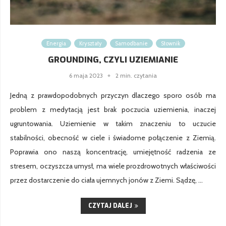
Energia
Kryształy
Samodbanie
Słownik
GROUNDING, CZYLI UZIEMIANIE
6 maja 2023
2 min. czytania
Jedną z prawdopodobnych przyczyn dlaczego sporo osób ma
problem z medytacją jest brak poczucia uziemienia, inaczej
ugruntowania. Uziemienie w takim znaczeniu to uczucie
stabilności, obecność w ciele i świadome połączenie z Ziemią.
Poprawia ono naszą koncentrację, umiejętność radzenia ze
stresem, oczyszcza umysł, ma wiele prozdrowotnych właściwości
przez dostarczenie do ciała ujemnych jonów z Ziemi. Sądzę, …
CZYTAJ DALEJ