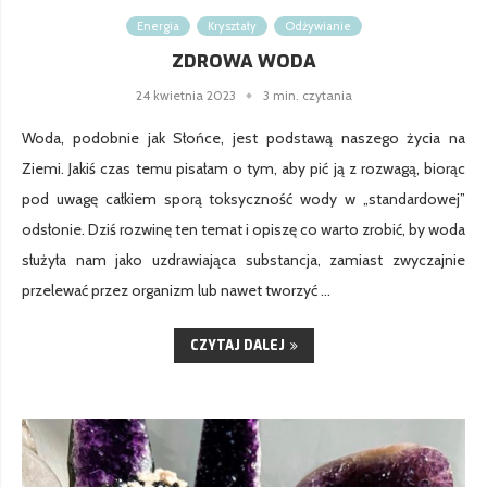
Energia
Kryształy
Odżywianie
ZDROWA WODA
24 kwietnia 2023
3 min. czytania
Woda, podobnie jak Słońce, jest podstawą naszego życia na
Ziemi. Jakiś czas temu pisałam o tym, aby pić ją z rozwagą, biorąc
pod uwagę całkiem sporą toksyczność wody w „standardowej”
odsłonie. Dziś rozwinę ten temat i opiszę co warto zrobić, by woda
służyła nam jako uzdrawiająca substancja, zamiast zwyczajnie
przelewać przez organizm lub nawet tworzyć …
CZYTAJ DALEJ