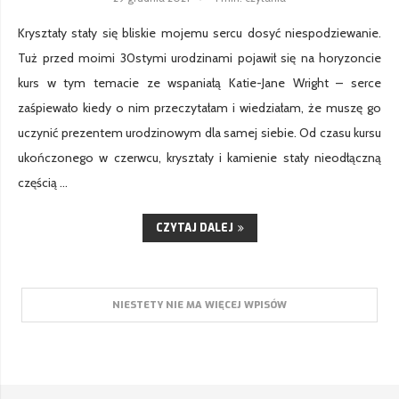
Kryształy stały się bliskie mojemu sercu dosyć niespodziewanie.
Tuż przed moimi 30stymi urodzinami pojawił się na horyzoncie
kurs w tym temacie ze wspaniałą Katie-Jane Wright – serce
zaśpiewało kiedy o nim przeczytałam i wiedziałam, że muszę go
uczynić prezentem urodzinowym dla samej siebie. Od czasu kursu
ukończonego w czerwcu, kryształy i kamienie stały nieodłączną
częścią …
CZYTAJ DALEJ