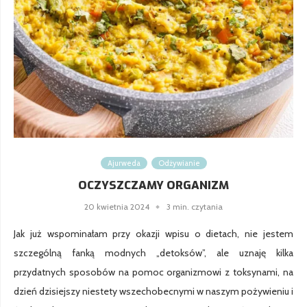
Ajurweda
Odżywianie
OCZYSZCZAMY ORGANIZM
20 kwietnia 2024
3 min. czytania
Jak już wspominałam przy okazji wpisu o dietach, nie jestem
szczególną fanką modnych „detoksów”, ale uznaję kilka
przydatnych sposobów na pomoc organizmowi z toksynami, na
dzień dzisiejszy niestety wszechobecnymi w naszym pożywieniu i