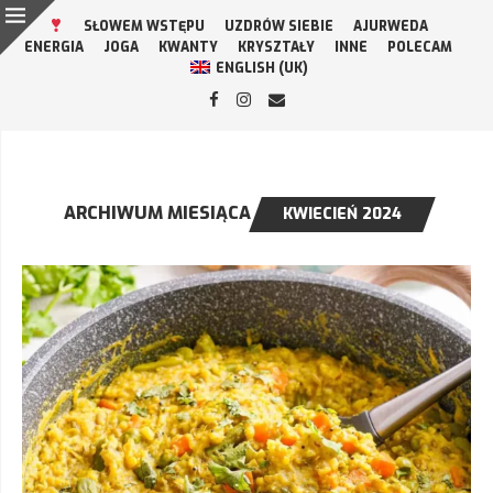
SŁOWEM WSTĘPU
UZDRÓW SIEBIE
AJURWEDA
ENERGIA
JOGA
KWANTY
KRYSZTAŁY
INNE
POLECAM
ENGLISH (UK)
ARCHIWUM MIESIĄCA
KWIECIEŃ 2024