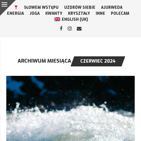
SŁOWEM WSTĘPU
UZDRÓW SIEBIE
AJURWEDA
ENERGIA
JOGA
KWANTY
KRYSZTAŁY
INNE
POLECAM
ENGLISH (UK)
ARCHIWUM MIESIĄCA
CZERWIEC 2024