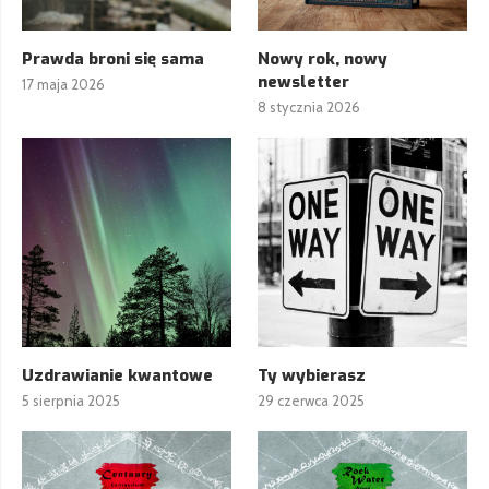
Prawda broni się sama
Nowy rok, nowy
newsletter
17 maja 2026
8 stycznia 2026
Uzdrawianie kwantowe
Ty wybierasz
5 sierpnia 2025
29 czerwca 2025