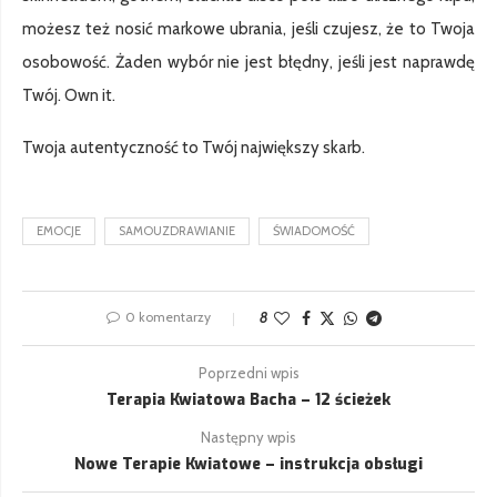
możesz też nosić markowe ubrania, jeśli czujesz, że to Twoja
osobowość. Żaden wybór nie jest błędny, jeśli jest naprawdę
Twój. Own it.
Twoja autentyczność to Twój największy skarb.
EMOCJE
SAMOUZDRAWIANIE
ŚWIADOMOŚĆ
0 komentarzy
8
Poprzedni wpis
Terapia Kwiatowa Bacha – 12 ścieżek
Następny wpis
Nowe Terapie Kwiatowe – instrukcja obsługi