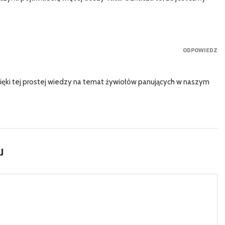
ODPOWIEDZ
ęki tej prostej wiedzy na temat żywiołów panujących w naszym
J