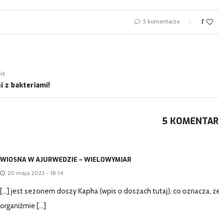
5 komentarze
1
is
i z bakteriami!
5 KOMENTAR
WIOSNA W AJURWEDZIE – WIELOWYMIAR
20 maja 2023 - 18:14
[…] jest sezonem doszy Kapha (wpis o doszach tutaj), co oznacza, ż
organiźmie […]