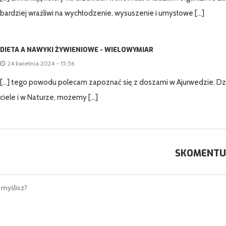
bardziej wrażliwi na wychłodzenie, wysuszenie i umysłowe […]
DIETA A NAWYKI ŻYWIENIOWE - WIELOWYMIAR
24 kwietnia 2024 - 15:56
[…] tego powodu polecam zapoznać się z doszami w Ajurwedzie. Dzi
ciele i w Naturze, możemy […]
SKOMENTU