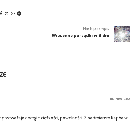
Następny wpis
Wiosenne porządki w 9 dni
ZE
ODPOWIEDZ
e przeważają energie ciężkości, powolności. Z nadmiarem Kapha w